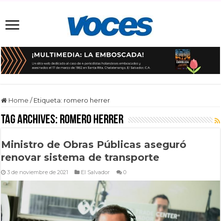
Home
/
Etiqueta:
romero herrer
Tag Archives:
romero herrer
Ministro de Obras Públicas aseguró
renovar sistema de transporte
3 de noviembre de 2021
El Salvador
0