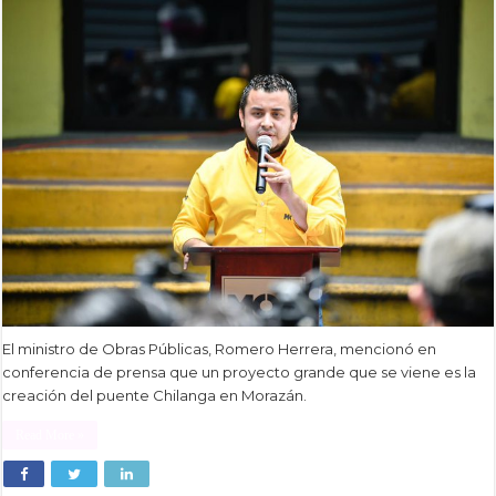
El ministro de Obras Públicas, Romero Herrera, mencionó en
conferencia de prensa que un proyecto grande que se viene es la
creación del puente Chilanga en Morazán.
Read More »