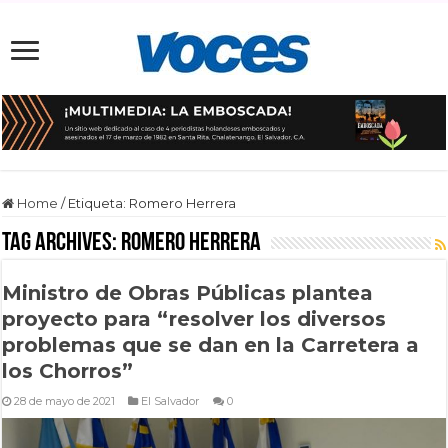
Home
/
Etiqueta:
Romero Herrera
Tag Archives:
Romero Herrera
Ministro de Obras Públicas plantea
proyecto para “resolver los diversos
problemas que se dan en la Carretera a
los Chorros”
28 de mayo de 2021
El Salvador
0