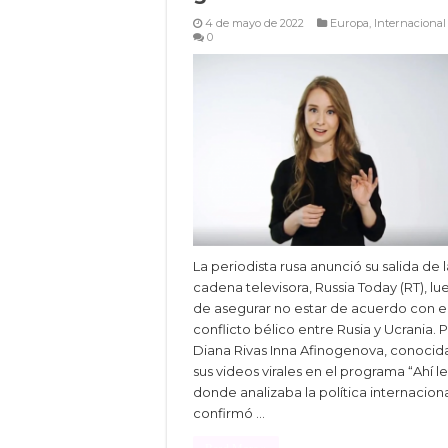
4 de mayo de 2022
Europa
,
Internacional
0
La periodista rusa anunció su salida de l
cadena televisora, Russia Today (RT), l
de asegurar no estar de acuerdo con e
conflicto bélico entre Rusia y Ucrania. 
Diana Rivas Inna Afinogenova, conocid
sus videos virales en el programa “Ahí le
donde analizaba la política internaciona
confirmó …