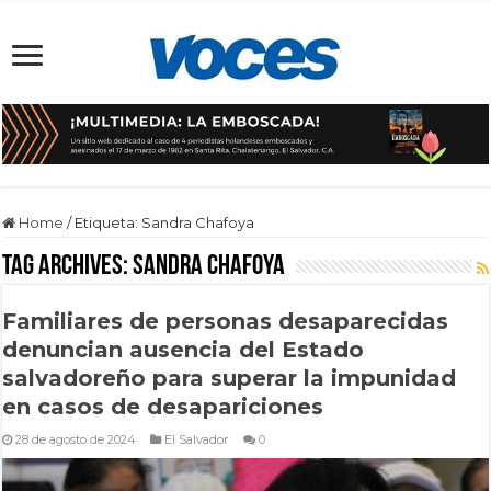
Home
/
Etiqueta:
Sandra Chafoya
Tag Archives:
Sandra Chafoya
Familiares de personas desaparecidas
denuncian ausencia del Estado
salvadoreño para superar la impunidad
en casos de desapariciones
28 de agosto de 2024
El Salvador
0