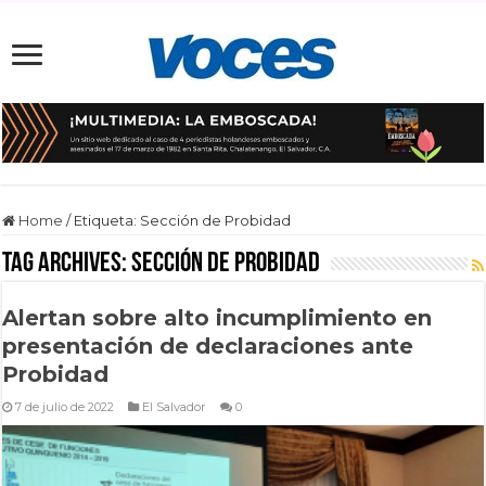
Home
/
Etiqueta:
Sección de Probidad
Tag Archives:
Sección de Probidad
Alertan sobre alto incumplimiento en
presentación de declaraciones ante
Probidad
7 de julio de 2022
El Salvador
0