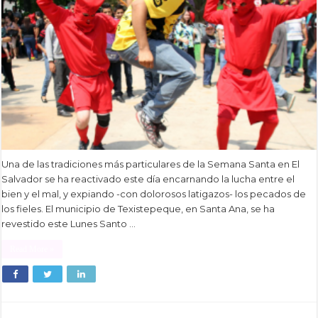
Una de las tradiciones más particulares de la Semana Santa en El
Salvador se ha reactivado este día encarnando la lucha entre el
bien y el mal, y expiando -con dolorosos latigazos- los pecados de
los fieles. El municipio de Texistepeque, en Santa Ana, se ha
revestido este Lunes Santo …
Read More »