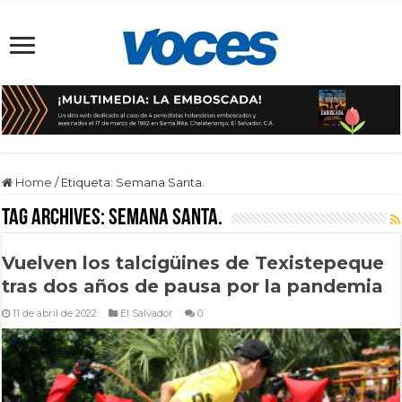
Home
/
Etiqueta:
Semana Santa.
Tag Archives:
Semana Santa.
Vuelven los talcigüines de Texistepeque
tras dos años de pausa por la pandemia
11 de abril de 2022
El Salvador
0