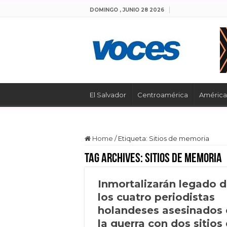
DOMINGO , JUNIO 28 2026
El Salvador
Centroamérica
América 
Home
/
Etiqueta:
Sitios de memoria
Tag Archives:
Sitios de memoria
Inmortalizarán legado 
los cuatro periodistas
holandeses asesinados 
la guerra con dos sitios