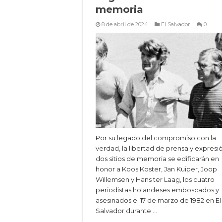
memoria
8 de abril de 2024
El Salvador
0
Por su legado del compromiso con la
verdad, la libertad de prensa y expresi
dos sitios de memoria se edificarán en
honor a Koos Koster, Jan Kuiper, Joop
Willemsen y Hans ter Laag, los cuatro
periodistas holandeses emboscados y
asesinados el 17 de marzo de 1982 en El
Salvador durante …