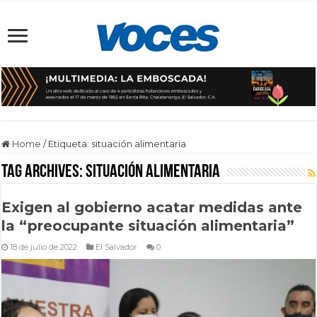
Home
/
Etiqueta:
situación alimentaria
Tag Archives:
situación alimentaria
Exigen al gobierno acatar medidas ante
la “preocupante situación alimentaria”
18 de julio de 2022
El Salvador
0