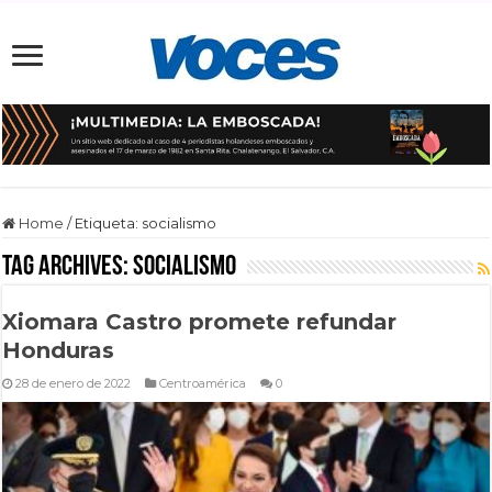
Home
/
Etiqueta:
socialismo
Tag Archives:
socialismo
Xiomara Castro promete refundar
Honduras
28 de enero de 2022
Centroamérica
0