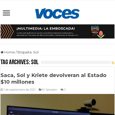
Home
/
Etiqueta:
Sol
Tag Archives:
Sol
Saca, Sol y Kriete devolveran al Estado
$10 millones
1 de septiembre de 2021
El Salvador
0