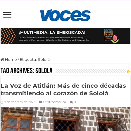
Home
/
Etiqueta:
Sololá
Tag Archives:
Sololá
La Voz de Atitlán: Más de cinco décadas
transmitiendo al corazón de Sololá
8 de febrero de 2023
Centroamérica
0