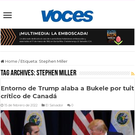
Home
/
Etiqueta:
Stephen Miller
Tag Archives:
Stephen Miller
Entorno de Trump alaba a Bukele por tuit
crítico de Canadá
15 de febrero de 2022
El Salvador
0