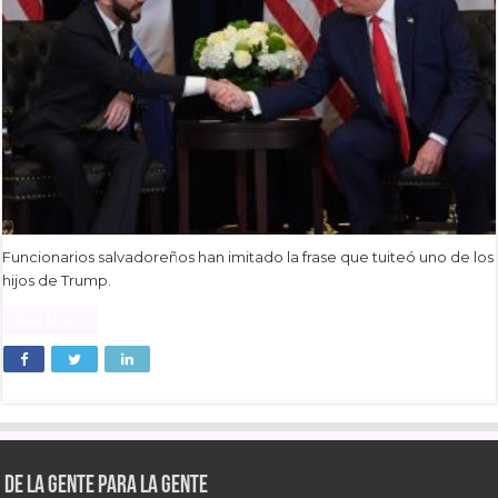
Funcionarios salvadoreños han imitado la frase que tuiteó uno de los
hijos de Trump.
Read More »
De la gente para la gente