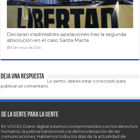
Declaran inadmisibles apelaciones tras la segunda
absolución en el caso Santa Marta
8 de mayo de 2026
Deja una respuesta
Lo siento, debes estar
conectado
para
publicar un comentario.
De la gente para la gente
En VOCES Diario digital estamos comprometidos con los derechos
humanos, la justicia transicional y la democratización de las
comunicaciones. Hablamos todos los días de la actualidad de