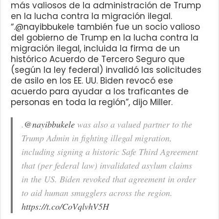
más valiosos de la administración de Trump
en la lucha contra la migración ilegal.
“.@nayibbukele también fue un socio valioso
del gobierno de Trump en la lucha contra la
migración ilegal, incluida la firma de un
histórico Acuerdo de Tercero Seguro que
(según la ley federal) invalidó las solicitudes
de asilo en los EE. UU. Biden revocó ese
acuerdo para ayudar a los traficantes de
personas en toda la región”, dijo Miller.
.
@nayibbukele
was also a valued partner to the
Trump Admin in fighting illegal migration,
including signing a historic Safe Third Agreement
that (per federal law) invalidated asylum claims
in the US. Biden revoked that agreement in order
to aid human smugglers across the region.
https://t.co/CoVqlvhV5H