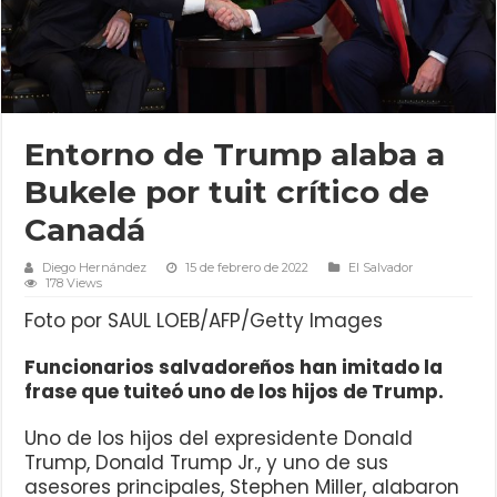
Entorno de Trump alaba a
Bukele por tuit crítico de
Canadá
Diego Hernández
15 de febrero de 2022
El Salvador
178 Views
Foto por SAUL LOEB/AFP/Getty Images
Funcionarios salvadoreños han imitado la
frase que tuiteó uno de los hijos de Trump.
Uno de los hijos del expresidente Donald
Trump, Donald Trump Jr., y uno de sus
asesores principales, Stephen Miller, alabaron