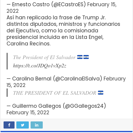
— Ernesto Castro (@ECastroES)
February 15,
2022
Así han replicado la frase de Trump Jr.
distintos diputados, ministros y funcionarios
del Ejecutivo, como la comisionada
presidencial incluida en la Lista Engel,
Carolina Recinos.
The President of El Salvador
https://t.co/JDQo1vXp2z
— Carolina Bernal (@CarolinaElSalva)
February
15, 2022
THE PRESIDENT OF EL SALVADOR
— Guillermo Gallegos (@GGallegos24)
February 15, 2022