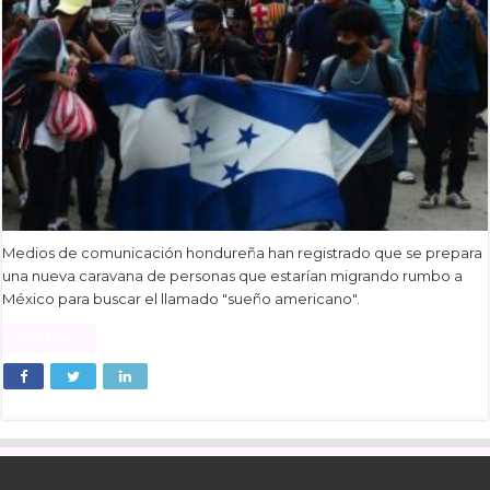
Medios de comunicación hondureña han registrado que se prepara
una nueva caravana de personas que estarían migrando rumbo a
México para buscar el llamado "sueño americano".
Read More »