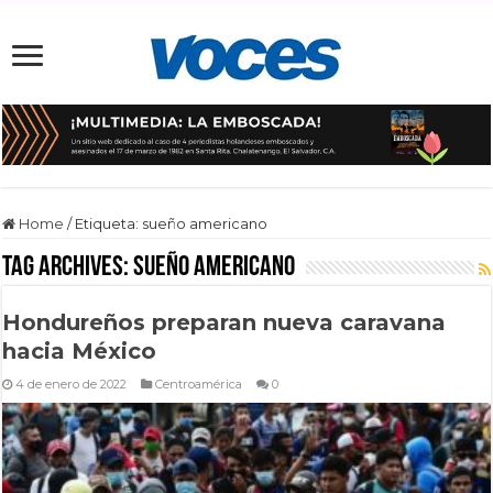
Home
/
Etiqueta:
sueño americano
Tag Archives:
sueño americano
Hondureños preparan nueva caravana
hacia México
4 de enero de 2022
Centroamérica
0