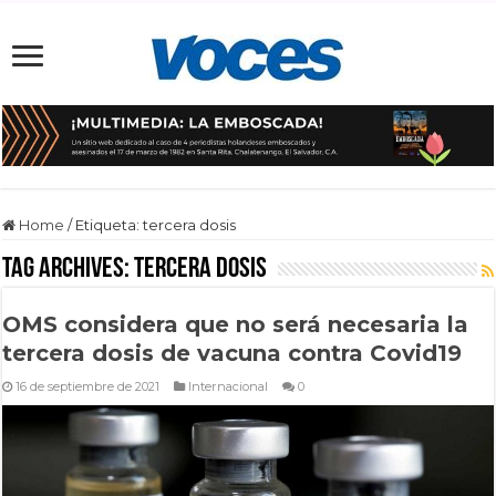
Home
/
Etiqueta:
tercera dosis
Tag Archives:
tercera dosis
OMS considera que no será necesaria la
tercera dosis de vacuna contra Covid19
16 de septiembre de 2021
Internacional
0