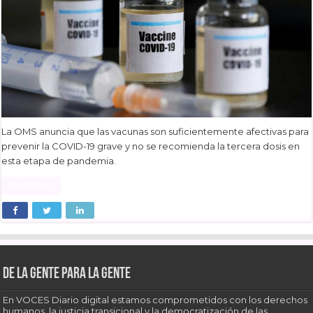
La OMS anuncia que las vacunas son suficientemente afectivas para
prevenir la COVID-19 grave y no se recomienda la tercera dosis en
esta etapa de pandemia.
Read More »
De la gente para la gente
En VOCES Diario digital estamos comprometidos con los derechos
humanos, la justicia transicional y la democratización de las