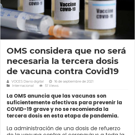
OMS considera que no será
necesaria la tercera dosis
de vacuna contra Covid19
VOCES Diario digital
16 de septiembre de 2021
Internacional
51 Views
La OMS anuncia que las vacunas son
suficientemente afectivas para prevenir la
COVID-19 grave y no se recomienda la
tercera dosis en esta etapa de pandemia.
La administración de una dosis de refuerzo
de la vacuna contra el coronavirus a toda la