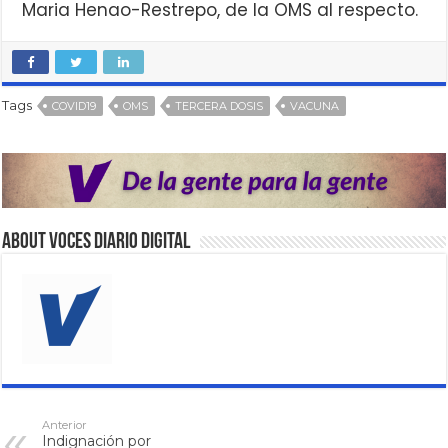
Maria Henao-Restrepo, de la OMS al respecto.
Tags
COVID19
OMS
TERCERA DOSIS
VACUNA
About VOCES Diario digital
Anterior
Indignación por