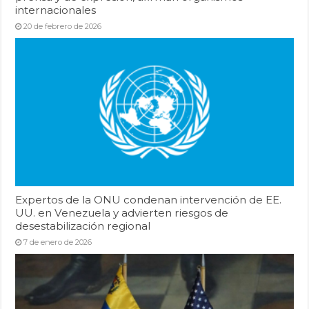
internacionales
20 de febrero de 2026
Expertos de la ONU condenan intervención de EE.
UU. en Venezuela y advierten riesgos de
desestabilización regional
7 de enero de 2026