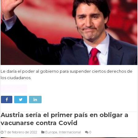
Le daría el poder al gobierno para suspender ciertos derechos de
los ciudadanos.
Read More »
Austria sería el primer país en obligar a
vacunarse contra Covid
7 de febrero de 2022
Europa
,
Internacional
0