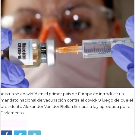
Austria se convirtió en el primer país de Europa en introducir un
mandato nacional de vacunación contra el covid-19 luego de que el
presidente Alexander Van der Bellen firmara la ley aprobada por el
Parlamento.
Read More »