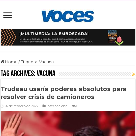
Home
/
Etiqueta:
Vacuna
Tag Archives:
Vacuna
Trudeau usaría poderes absolutos para
resolver crisis de camioneros
14 de febrero de 2022
Internacional
0