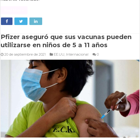
Read More »
Pfizer aseguró que sus vacunas pueden
utilizarse en niños de 5 a 11 años
20 de septiembre de 2021
EE.UU
,
Internacional
0