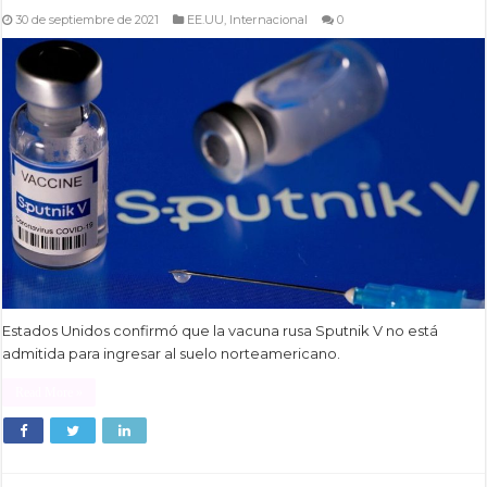
30 de septiembre de 2021
EE.UU
,
Internacional
0
Estados Unidos confirmó que la vacuna rusa Sputnik V no está
admitida para ingresar al suelo norteamericano.
Read More »