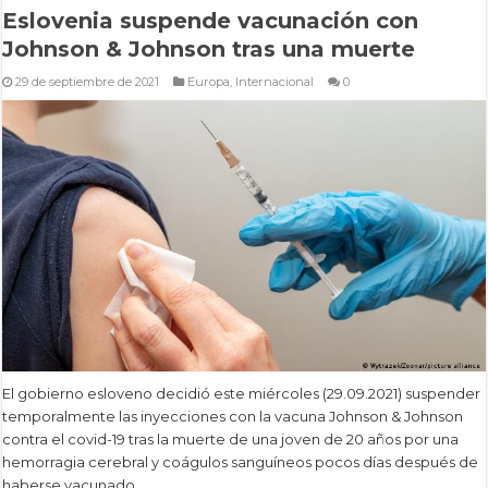
Eslovenia suspende vacunación con
Johnson & Johnson tras una muerte
29 de septiembre de 2021
Europa
,
Internacional
0
El gobierno esloveno decidió este miércoles (29.09.2021) suspender
temporalmente las inyecciones con la vacuna Johnson & Johnson
contra el covid-19 tras la muerte de una joven de 20 años por una
hemorragia cerebral y coágulos sanguíneos pocos días después de
haberse vacunado.