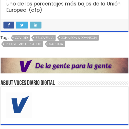
uno de los porcentajes más bajos de la Unión
Europea. (afp)
Tags
COVID19
ESLOVENIA
JOHNSON & JOHNSON
MINISTERIO DE SALUD
VACUNA
About VOCES Diario digital