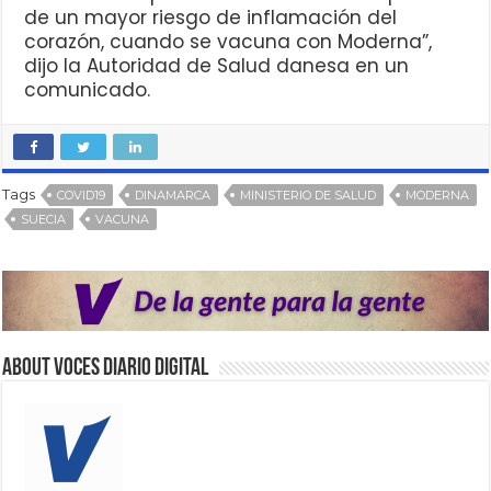
de un mayor riesgo de inflamación del
corazón, cuando se vacuna con Moderna”,
dijo la Autoridad de Salud danesa en un
comunicado.
Tags
COVID19
DINAMARCA
MINISTERIO DE SALUD
MODERNA
SUECIA
VACUNA
About VOCES Diario digital