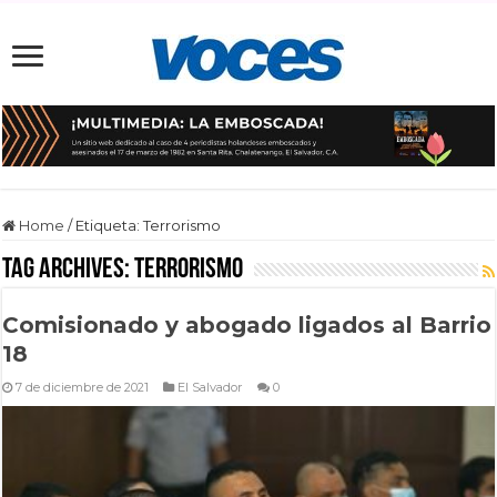
Home
/
Etiqueta:
Terrorismo
Tag Archives:
Terrorismo
Comisionado y abogado ligados al Barrio
18
7 de diciembre de 2021
El Salvador
0