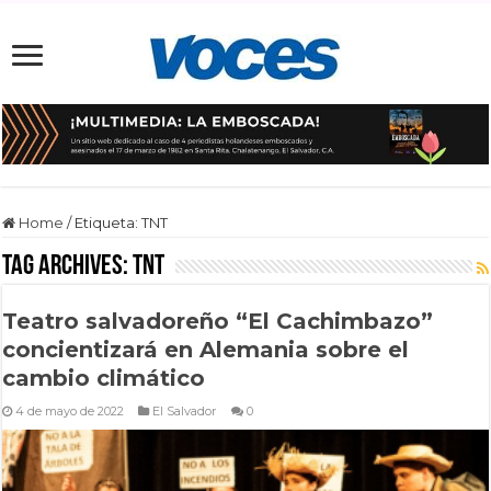
Home
/
Etiqueta:
TNT
Tag Archives:
TNT
Teatro salvadoreño “El Cachimbazo”
concientizará en Alemania sobre el
cambio climático
4 de mayo de 2022
El Salvador
0