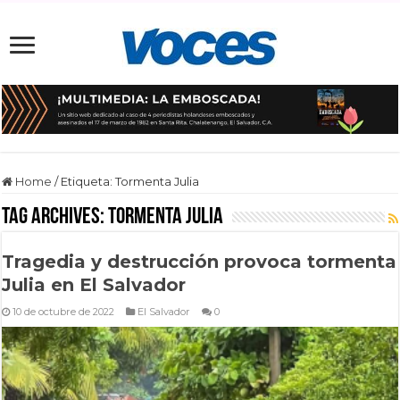
Home
/
Etiqueta:
Tormenta Julia
Tag Archives:
Tormenta Julia
Tragedia y destrucción provoca tormenta
Julia en El Salvador
10 de octubre de 2022
El Salvador
0