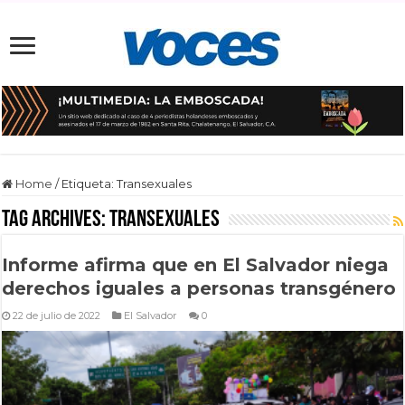
Home
/
Etiqueta:
Transexuales
Tag Archives:
Transexuales
Informe afirma que en El Salvador niega
derechos iguales a personas transgénero
22 de julio de 2022
El Salvador
0