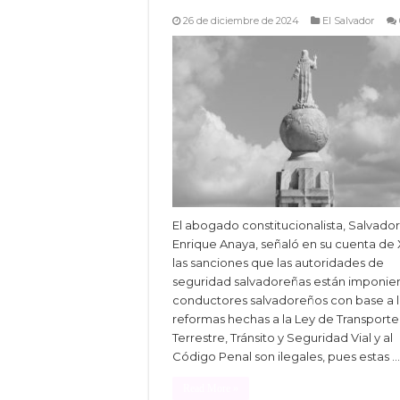
26 de diciembre de 2024
El Salvador
El abogado constitucionalista, Salvador
Enrique Anaya, señaló en su cuenta de
las sanciones que las autoridades de
seguridad salvadoreñas están imponie
conductores salvadoreños con base a l
reformas hechas a la Ley de Transporte
Terrestre, Tránsito y Seguridad Vial y al
Código Penal son ilegales, pues estas …
Read More »