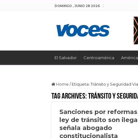
DOMINGO , JUNIO 28 2026
El Salvador
Centroamérica
América 
Home
/
Etiqueta:
Tránsito y Seguridad Via
Tag Archives:
Tránsito y Segurid
Sanciones por reformas
ley de tránsito son ilega
señala abogado
constitucionalista