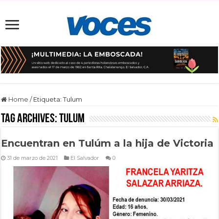
Home
/
Etiqueta:
Tulum
Tag Archives:
Tulum
Encuentran en Tulúm a la hija de Victoria
31 de marzo de 2021
El Salvador
0