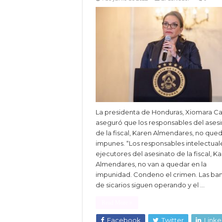
La presidenta de Honduras, Xiomara Ca
aseguró que los responsables del ases
de la fiscal, Karen Almendares, no que
impunes. “Los responsables intelectual
ejecutores del asesinato de la fiscal, K
Almendares, no van a quedar en la
impunidad. Condeno el crimen. Las ba
de sicarios siguen operando y el …
Read More »
Facebook
Twitter
Linke