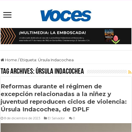
Home
/
Etiqueta:
Úrsula Indacochea
Tag Archives:
Úrsula Indacochea
Reformas durante el régimen de
excepción relacionadas a la niñez y
juventud reproducen ciclos de violencia:
Úrsula Indacochea, de DPLF
8 de diciembre de 2023
El Salvador
0