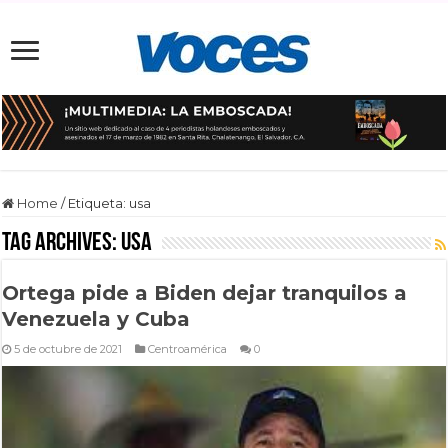
Home
/
Etiqueta:
usa
Tag Archives:
usa
Ortega pide a Biden dejar tranquilos a
Venezuela y Cuba
5 de octubre de 2021
Centroamérica
0