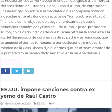
La Fiscalía de Nueva York acusó el lunes 24 de Agosto a la empresa
del presidente de Estados Unidos, Donald Trump, de entorpecer
una investigación sobre si el mandatario o su compañía "inflaron
indebidamente el valor de los activos de Trump sobre su situación
financiera con el objetivo de asegurar préstamos y obtener
beneficios económicos y fiscales". Eric Trump, hijo del presidente
Trump, no ha dado indicios de que buscará retrasar la entrevista a la
luz del diagnóstico de coronavirus de su padre y su madrastra, que
se anunció el viernes temprano, o por cualquier otro motivo. Un
médico de la Casa Blanca dijo el viernes que los otros miembros de
la primera familia habían dado negativo en la prueba del virus.
Read More »
EE.UU. impone sanciones contra ex
yerno de Raúl Castro
1 de octubre de 2020
EE.UU
0