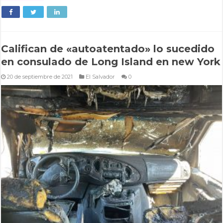
Califican de «autoatentado» lo sucedido
en consulado de Long Island en new York
20 de septiembre de 2021
El Salvador
0