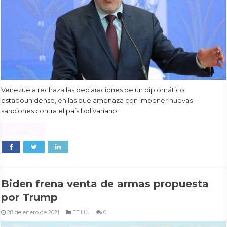
Venezuela rechaza las declaraciones de un diplomático
estadounidense, en las que amenaza con imponer nuevas
sanciones contra el país bolivariano.
Read More »
Biden frena venta de armas propuesta
por Trump
28 de enero de 2021
EE.UU
0