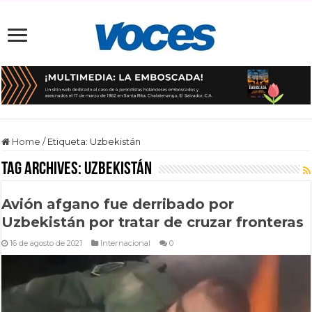
Home
/
Etiqueta:
Uzbekistán
Tag Archives:
Uzbekistán
Avión afgano fue derribado por
Uzbekistán por tratar de cruzar fronteras
16 de agosto de 2021
Internacional
0