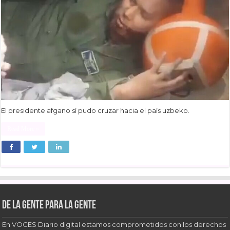
El presidente afgano sí pudo cruzar hacia el país uzbeko.
Read More »
De la gente para la gente
En VOCES Diario digital estamos comprometidos con los derechos