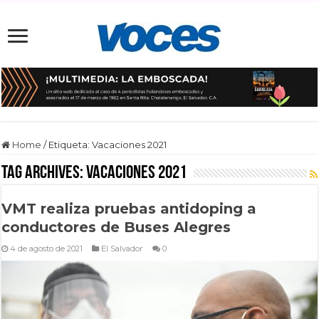
Home
/
Etiqueta:
Vacaciones 2021
Tag Archives:
Vacaciones 2021
VMT realiza pruebas antidoping a
conductores de Buses Alegres
4 de agosto de 2021
El Salvador
0