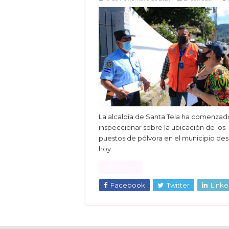
La alcaldía de Santa Tela ha comenzad
inspeccionar sobre la ubicación de los
puestos de pólvora en el municipio de
hoy.
Read More »
Facebook
Twitter
Linke