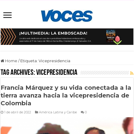
Home
/
Etiqueta:
Vicepresidencia
Tag Archives:
Vicepresidencia
Francia Márquez y su vida conectada a la
tierra avanza hacia la vicepresidencia de
Colombia
1 de abril de 2022
América Latina y Caribe
0