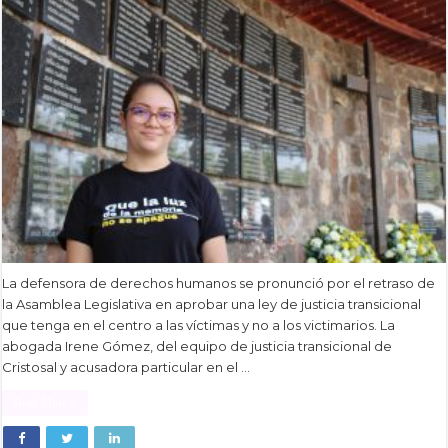
La defensora de derechos humanos se pronunció por el retraso de
la Asamblea Legislativa en aprobar una ley de justicia transicional
que tenga en el centro a las víctimas y no a los victimarios. La
abogada Irene Gómez, del equipo de justicia transicional de
Cristosal y acusadora particular en el …
Read More »