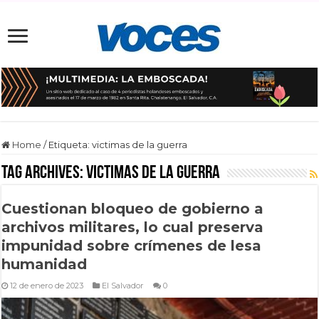
Home
/
Etiqueta:
victimas de la guerra
Tag Archives:
victimas de la guerra
Cuestionan bloqueo de gobierno a
archivos militares, lo cual preserva
impunidad sobre crímenes de lesa
humanidad
12 de enero de 2023
El Salvador
0