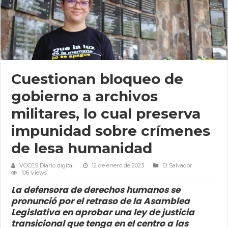
Cuestionan bloqueo de
gobierno a archivos
militares, lo cual preserva
impunidad sobre crímenes
de lesa humanidad
VOCES Diario digital
12 de enero de 2023
El Salvador
106 Views
La defensora de derechos humanos se
pronunció por el retraso de la Asamblea
Legislativa en aprobar una ley de justicia
transicional que tenga en el centro a las