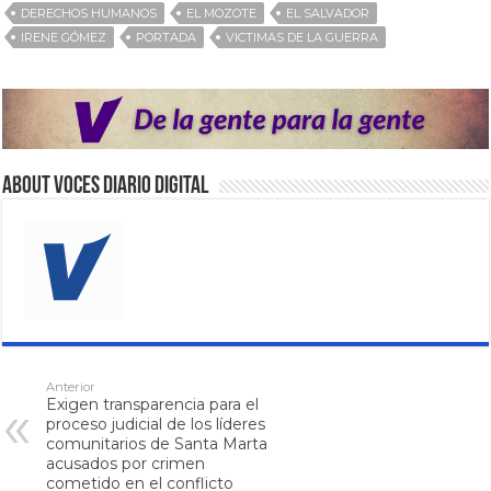
DERECHOS HUMANOS
EL MOZOTE
EL SALVADOR
IRENE GÓMEZ
PORTADA
VICTIMAS DE LA GUERRA
About VOCES Diario digital
Anterior
Exigen transparencia para el
proceso judicial de los líderes
comunitarios de Santa Marta
acusados por crimen
cometido en el conflicto