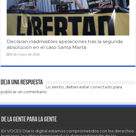
Declaran inadmisibles apelaciones tras la segunda
absolución en el caso Santa Marta
8 de mayo de 2026
Deja una respuesta
Lo siento, debes estar
conectado
para
publicar un comentario.
De la gente para la gente
En VOCES Diario digital estamos comprometidos con los derechos
humanos, la justicia transicional y la democratización de las