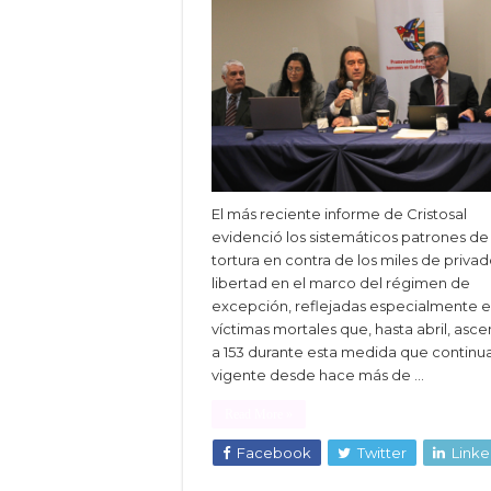
El más reciente informe de Cristosal
evidenció los sistemáticos patrones de
tortura en contra de los miles de priva
libertad en el marco del régimen de
excepción, reflejadas especialmente e
víctimas mortales que, hasta abril, asc
a 153 durante esta medida que continu
vigente desde hace más de …
Read More »
Facebook
Twitter
Linke