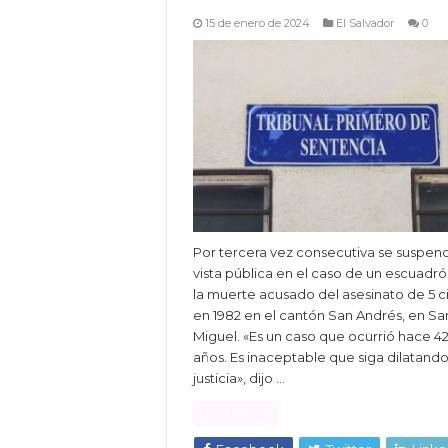
15 de enero de 2024
El Salvador
0
Por tercera vez consecutiva se suspend
vista pública en el caso de un escuadr
la muerte acusado del asesinato de 5 ci
en 1982 en el cantón San Andrés, en Sa
Miguel. «Es un caso que ocurrió hace 4
años. Es inaceptable que siga dilatando
justicia», dijo …
Read More »