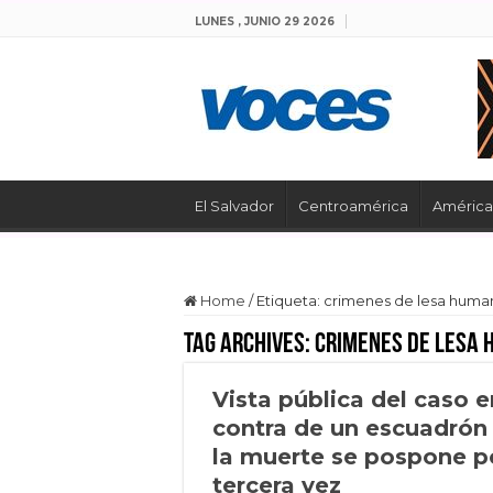
LUNES , JUNIO 29 2026
El Salvador
Centroamérica
América 
Home
/
Etiqueta:
crimenes de lesa huma
Tag Archives:
crimenes de lesa
Vista pública del caso e
contra de un escuadrón
la muerte se pospone p
tercera vez