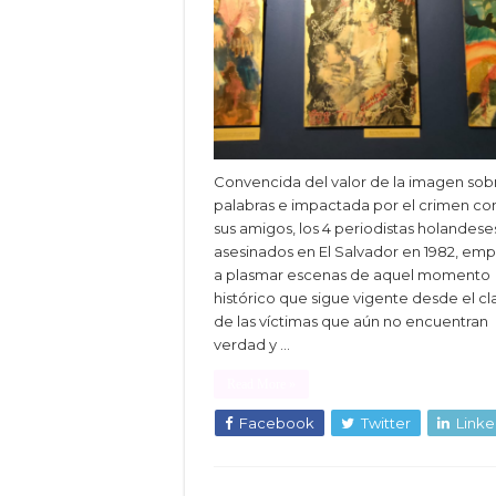
Convencida del valor de la imagen sobr
palabras e impactada por el crimen co
sus amigos, los 4 periodistas holandese
asesinados en El Salvador en 1982, em
a plasmar escenas de aquel momento
histórico que sigue vigente desde el c
de las víctimas que aún no encuentran
verdad y …
Read More »
Facebook
Twitter
Linke