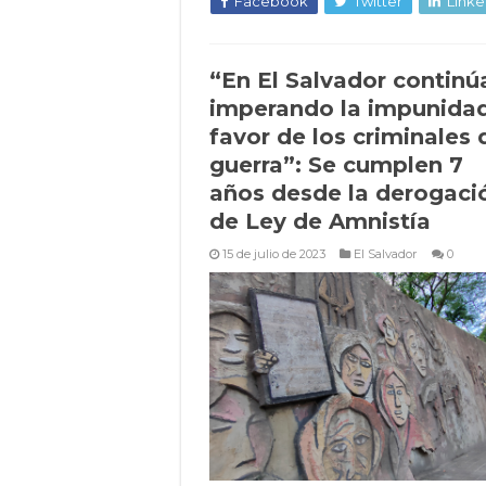
Facebook
Twitter
Linke
“En El Salvador continú
imperando la impunida
favor de los criminales 
guerra”: Se cumplen 7
años desde la derogaci
de Ley de Amnistía
15 de julio de 2023
El Salvador
0