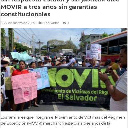
MOVIR a tres años sin garantías
constitucionales
27 de marzo de 2025
El Salvador
0
Los familiares que integran el Movimiento de Víctimas del Régimen
de Excepción (MOVIR) marcharon este día a tres años de la