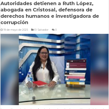
Autoridades detienen a Ruth López,
abogada en Cristosal, defensora de
derechos humanos e investigadora de
corrupción
19 de mayo de 2025
El Salvador
0