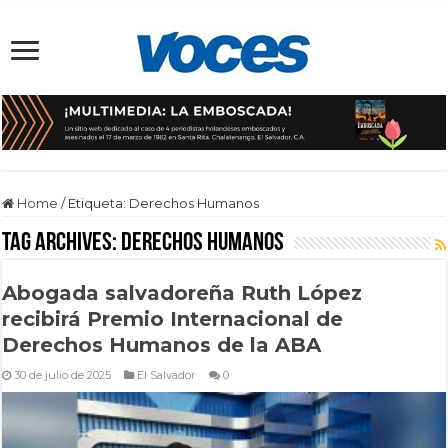
Home
/
Etiqueta:
Derechos Humanos
Tag Archives:
Derechos Humanos
Abogada salvadoreña Ruth López
recibirá Premio Internacional de
Derechos Humanos de la ABA
30 de julio de 2025
El Salvador
0