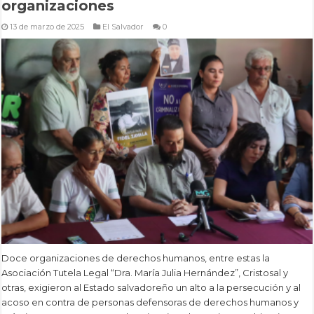
organizaciones
13 de marzo de 2025
El Salvador
0
Doce organizaciones de derechos humanos, entre estas la
Asociación Tutela Legal “Dra. María Julia Hernández”, Cristosal y
otras, exigieron al Estado salvadoreño un alto a la persecución y al
acoso en contra de personas defensoras de derechos humanos y