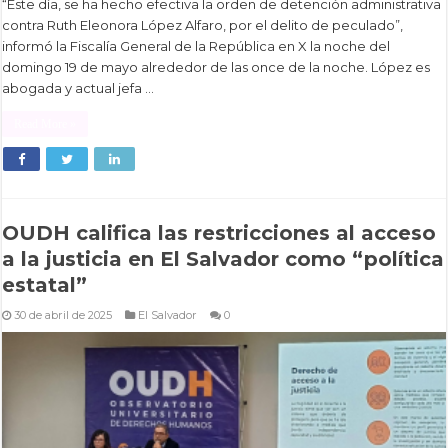
“Este día, se ha hecho efectiva la orden de detención administrativa
contra Ruth Eleonora López Alfaro, por el delito de peculado”,
informó la Fiscalía General de la República en X la noche del
domingo 19 de mayo alrededor de las once de la noche. López es
abogada y actual jefa …
Read More »
OUDH califica las restricciones al acceso
a la justicia en El Salvador como “política
estatal”
30 de abril de 2025
El Salvador
0