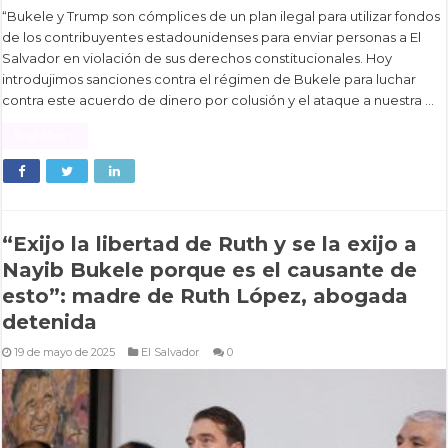
“Bukele y Trump son cómplices de un plan ilegal para utilizar fondos
de los contribuyentes estadounidenses para enviar personas a El
Salvador en violación de sus derechos constitucionales. Hoy
introdujimos sanciones contra el régimen de Bukele para luchar
contra este acuerdo de dinero por colusión y el ataque a nuestra …
Read More »
“Exijo la libertad de Ruth y se la exijo a
Nayib Bukele porque es el causante de
esto”: madre de Ruth López, abogada
detenida
19 de mayo de 2025
El Salvador
0