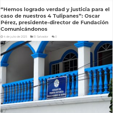
“Hemos logrado verdad y justicia para el
caso de nuestros 4 Tulipanes”: Oscar
Pérez, presidente-director de Fundación
Comunicándonos
4 de julio de 2025
El Salvador
0