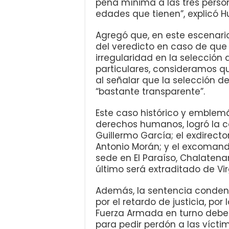
pena mínima a las tres person
edades que tienen”, explicó H
Agregó que, en este escenari
del veredicto en caso de qu
irregularidad en la selección
particulares, consideramos qu
al señalar que la selección del
“bastante transparente”.
Este caso histórico y emblemá
derechos humanos, logró la c
Guillermo García; el exdirecto
Antonio Morán; y el excomanda
sede en El Paraíso, Chalatena
último será extraditado de Vir
Además, la sentencia conden
por el retardo de justicia, po
Fuerza Armada en turno debe
para pedir perdón a las víctim