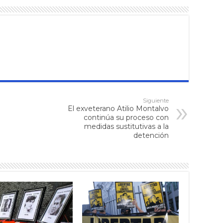
Siguiente
El exveterano Atilio Montalvo
continúa su proceso con
medidas sustitutivas a la
detención