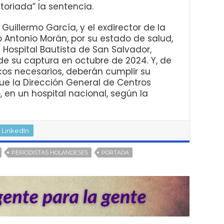
oriada” la sentencia.
 Guillermo García, y el exdirector de la
o Antonio Morán, por su estado de salud,
 Hospital Bautista de San Salvador,
 su captura en octubre de 2024. Y, de
os necesarios, deberán cumplir su
ue la Dirección General de Centros
, en un hospital nacional, según la
LinkedIn
PERIODISTAS HOLANDESES
PORTADA