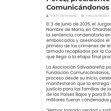
Comunicándonos
VOCES Diario digital
4 de julio de 2025
El 3 de junio de 2025, el Juzg
Nombre de María, en Chalaten
la sentencia condenatoria en 
emboscados y asesinados el 1
primero de los crímenes de l
armado recopilados por la Co
que llega a la etapa final pro
La Asociación Salvadoreña pa
Fundación Comunicándonos, 
proceso desde su inicio, celeb
manifestaron que la entrega o
justicia para las familias de 
de los Países Bajos y para El
militares fueron condenados 
“Hemos logrado verdad y justi