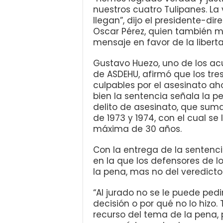
nuestros cuatro Tulipanes. La 
llegan”, dijo el presidente-d
Oscar Pérez, quien también m
mensaje en favor de la libert
Gustavo Huezo, uno de los acu
de ASDEHU, afirmó que los tre
culpables por el asesinato ah
bien la sentencia señala la p
delito de asesinato, que suma
de 1973 y 1974, con el cual se
máxima de 30 años.
Con la entrega de la sentenci
en la que los defensores de l
la pena, mas no del veredicto
“Al jurado no se le puede ped
decisión o por qué no lo hizo.
recurso del tema de la pena, 