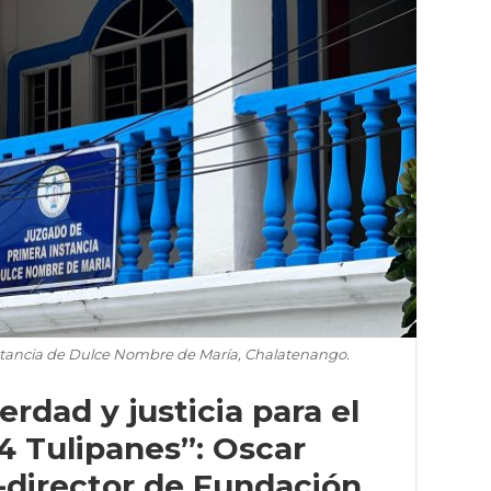
stancia de Dulce Nombre de María, Chalatenango.
rdad y justicia para el
4 Tulipanes”: Oscar
-director de Fundación