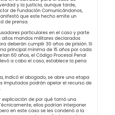
verdad y la justicia, aunque tarde,
irector de Fundación Comunicándonos,
anifestó que este hecho emite un
ad de prensa.
sadores particulares en el caso y parte
s altos mandos militares declarados
ora deberán cumplir 30 años de prisión. Si
ena principal mínima de 15 años por cada
rían 60 años, el Código Procesal Penal
 llevó a cabo el caso, establece la pena
a, indicó el abogado, se abre una etapa
os imputados podrán apelar el recurso de
.
ir explicación de por qué tomó una
 Técnicamente, ellos podrían interponer
pero en este caso se les condenó a la