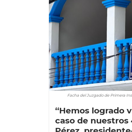
Facha del Juzgado de Primera In
“Hemos logrado ve
caso de nuestros 
Pérez, presidente