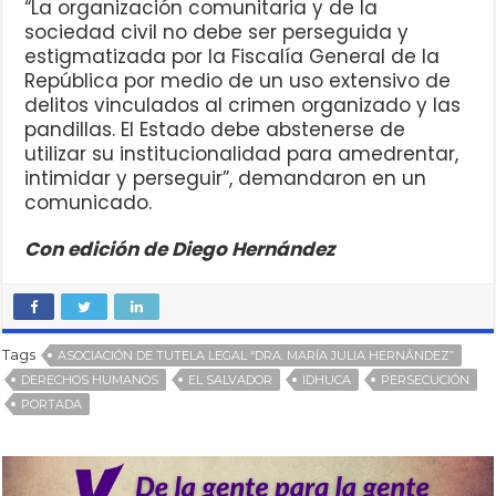
“La organización comunitaria y de la
sociedad civil no debe ser perseguida y
estigmatizada por la Fiscalía General de la
República por medio de un uso extensivo de
delitos vinculados al crimen organizado y las
pandillas. El Estado debe abstenerse de
utilizar su institucionalidad para amedrentar,
intimidar y perseguir”, demandaron en un
comunicado.
Con edición de Diego Hernández
Tags
ASOCIACIÓN DE TUTELA LEGAL “DRA. MARÍA JULIA HERNÁNDEZ”
DERECHOS HUMANOS
EL SALVADOR
IDHUCA
PERSECUCIÓN
PORTADA