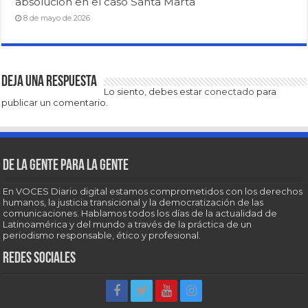
absolución en el caso Santa Marta
8 de mayo de 2026
Deja una respuesta
Lo siento, debes estar
conectado
para
publicar un comentario.
De la gente para la gente
En VOCES Diario digital estamos comprometidos con los derechos
humanos, la justicia transicional y la democratización de las
comunicaciones. Hablamos todos los días de la actualidad de
Latinoamérica y del mundo a través de la práctica de un
periodismo responsable, ético y profesional.
Redes sociales