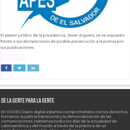
El asesor jurídico de la presidencia, Javier Argueta, se ve expuesto
frente a sus declaraciones de posible persecución a la prensa por
sus publicaciones.
Read More »
De la gente para la gente
En VOCES Diario digital estamos comprometidos con los derechos
humanos, la justicia transicional y la democratización de las
comunicaciones. Hablamos todos los días de la actualidad de
Latinoamérica y del mundo a través de la práctica de un