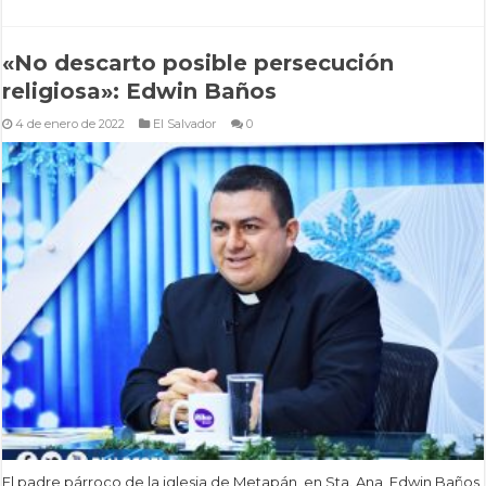
«No descarto posible persecución
religiosa»: Edwin Baños
4 de enero de 2022
El Salvador
0
El padre párroco de la iglesia de Metapán, en Sta. Ana, Edwin Baños,