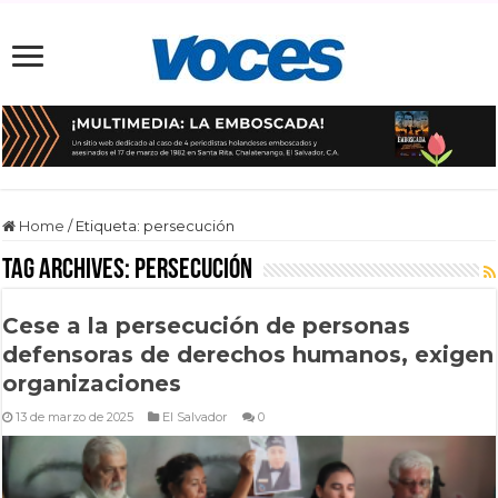
Home
/
Etiqueta:
persecución
Tag Archives:
persecución
Cese a la persecución de personas
defensoras de derechos humanos, exigen
organizaciones
13 de marzo de 2025
El Salvador
0