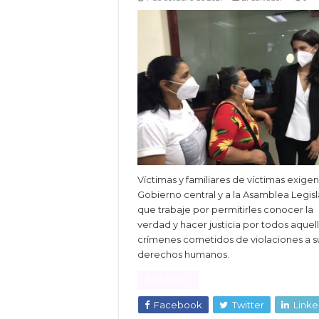
Víctimas y familiares de víctimas exigen
Gobierno central y a la Asamblea Legisl
que trabaje por permitirles conocer la
verdad y hacer justicia por todos aquel
crímenes cometidos de violaciones a s
derechos humanos.
Read More »
Facebook
Twitter
Linke