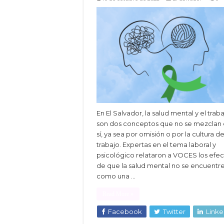
En El Salvador, la salud mental y el trab
son dos conceptos que no se mezclan 
sí, ya sea por omisión o por la cultura d
trabajo. Expertas en el tema laboral y
psicológico relataron a VOCES los efec
de que la salud mental no se encuentr
como una …
Read More »
Facebook
Twitter
Linke