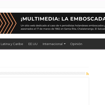
Latina y Caribe
EE.UU
Internacional
Opinión