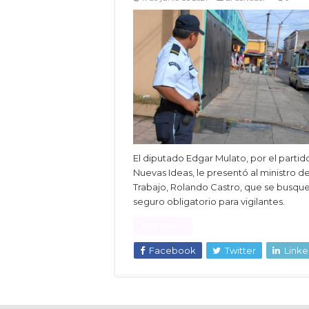
El diputado Edgar Mulato, por el partid
Nuevas Ideas, le presentó al ministro d
Trabajo, Rolando Castro, que se busqu
seguro obligatorio para vigilantes.
Read More »
Facebook
Twitter
Linke