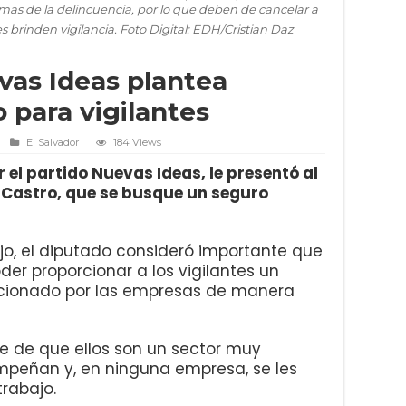
timas de la delincuencia, por lo que deben de cancelar a
brinden vigilancia. Foto Digital: EDH/Cristian Daz
vas Ideas plantea
 para vigilantes
El Salvador
184 Views
 el partido Nuevas Ideas, le presentó al
 Castro, que se busque un seguro
jo, el diputado consideró importante que
der proporcionar a los vigilantes un
rcionado por las empresas de manera
e de que ellos son un sector muy
mpeñan y, en ninguna empresa, se les
trabajo.