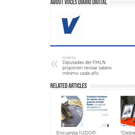
About VOCES Diario digital
Anterior
Diputadas del FMLN
proponen revisar salario
mínimo cada año
Related Articles
Encuesta IUDOP:
“Debe