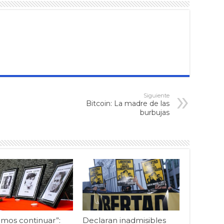
Siguiente
Bitcoin: La madre de las
burbujas
mos continuar”:
Declaran inadmisibles