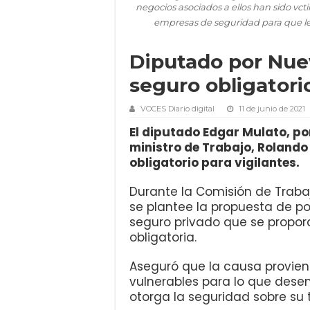
negocios asociados a ellos han sido vc
empresas de seguridad para que les 
Diputado por Nue
seguro obligatorio
VOCES Diario digital
11 de junio de 2021
El diputado Edgar Mulato, por
ministro de Trabajo, Rolando
obligatorio para vigilantes.
Durante la Comisión de Traba
se plantee la propuesta de po
seguro privado que se propo
obligatoria.
Aseguró que la causa provien
vulnerables para lo que dese
otorga la seguridad sobre su 