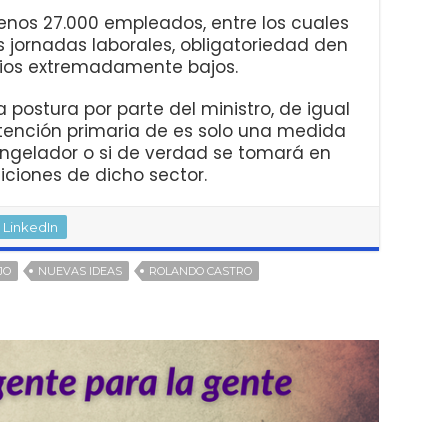
enos 27.000 empleados, entre los cuales
 jornadas laborales, obligatoriedad den
rios extremadamente bajos.
 postura por parte del ministro, de igual
tención primaria de es solo una medida
ngelador o si de verdad se tomará en
ciones de dicho sector.
LinkedIn
JO
NUEVAS IDEAS
ROLANDO CASTRO