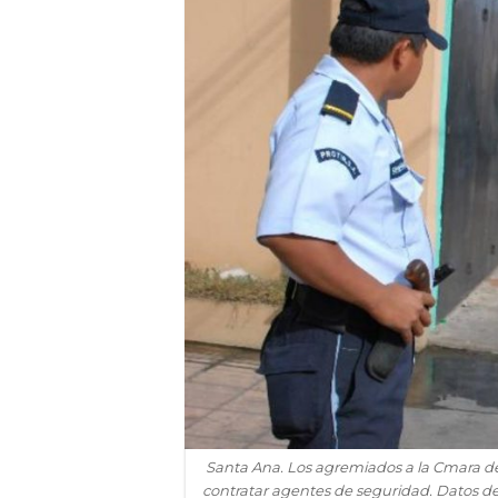
Santa Ana. Los agremiados a la Cmara de
contratar agentes de seguridad. Datos de 