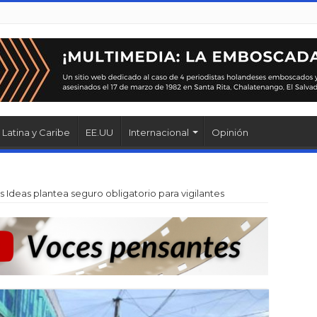
Latina y Caribe
EE.UU
Internacional
Opinión
Ideas plantea seguro obligatorio para vigilantes