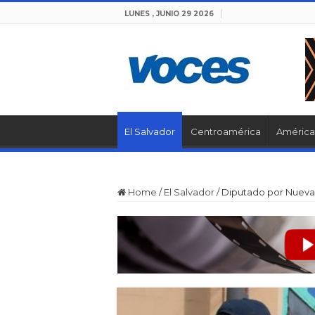
LUNES , JUNIO 29 2026
El Salvador
Centroamérica
América 
Home
/
El Salvador
/
Diputado por Nuevas 