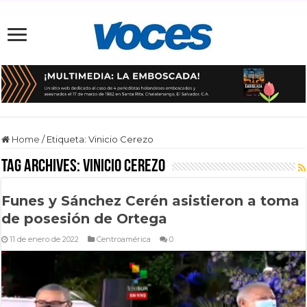
Home
/
Etiqueta:
Vinicio Cerezo
Tag Archives:
Vinicio Cerezo
Funes y Sánchez Cerén asistieron a toma
de posesión de Ortega
11 de enero de 2022
Centroamérica
0