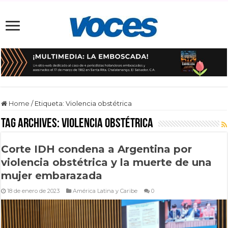
Home
/
Etiqueta:
Violencia obstétrica
Tag Archives:
Violencia obstétrica
Corte IDH condena a Argentina por
violencia obstétrica y la muerte de una
mujer embarazada
18 de enero de 2023
América Latina y Caribe
0