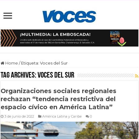
Home
/
Etiqueta:
Voces del Sur
Tag Archives:
Voces del Sur
Organizaciones sociales regionales
rechazan “tendencia restrictiva del
espacio cívico en América Latina”
3 de junio de 2022
América Latina y Caribe
0