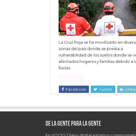
La Cruz Roja se ha movilizado en divers
zonas del país donde se presta a
vulnerabilidad de los suelos donde se 
afectados hogares y familias debido a l
lluvias.
Read More »
Facebook
Twitter
Linke
De la gente para la gente
En VOCES Diario digital estamos comprometi