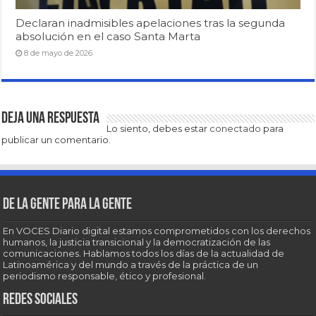
Declaran inadmisibles apelaciones tras la segunda
absolución en el caso Santa Marta
8 de mayo de 2026
Deja una respuesta
Lo siento, debes estar
conectado
para
publicar un comentario.
De la gente para la gente
En VOCES Diario digital estamos comprometidos con los derechos
humanos, la justicia transicional y la democratización de las
comunicaciones. Hablamos todos los días de la actualidad de
Latinoamérica y del mundo a través de la práctica de un
periodismo responsable, ético y profesional.
Redes sociales