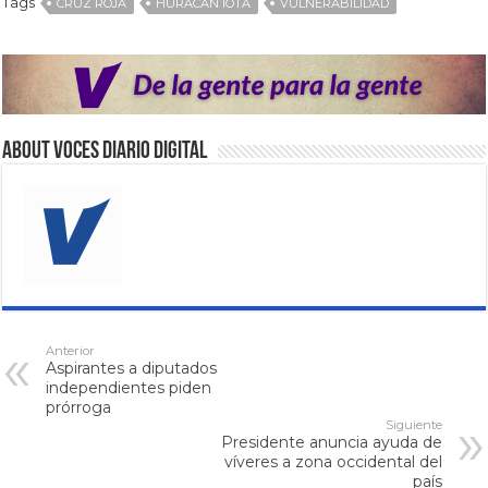
Tags
CRUZ ROJA
HURACÁN IOTA
VULNERABILIDAD
About VOCES Diario digital
Anterior
Aspirantes a diputados
independientes piden
prórroga
Siguiente
Presidente anuncia ayuda de
víveres a zona occidental del
país