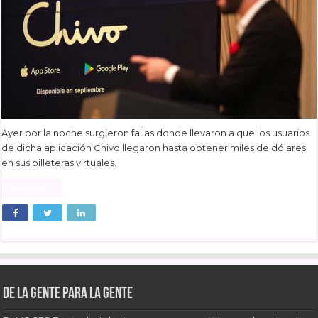
Ayer por la noche surgieron fallas donde llevaron a que los usuarios
de dicha aplicación Chivo llegaron hasta obtener miles de dólares
en sus billeteras virtuales.
Read More »
De la gente para la gente