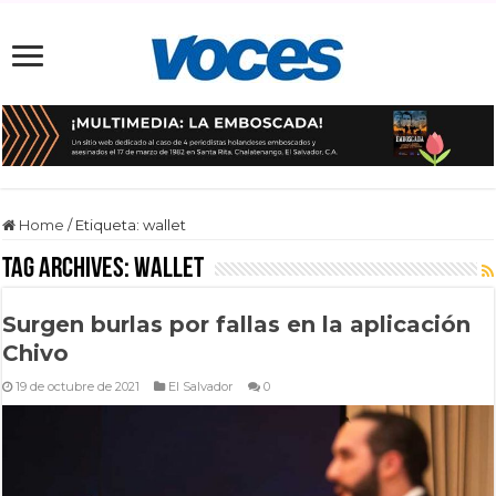
Home
/
Etiqueta:
wallet
Tag Archives:
wallet
Surgen burlas por fallas en la aplicación
Chivo
19 de octubre de 2021
El Salvador
0