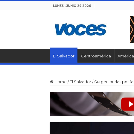
LUNES , JUNIO 29 2026
El Salvador
Centroamérica
América 
Home
/
El Salvador
/
Surgen burlas por fal