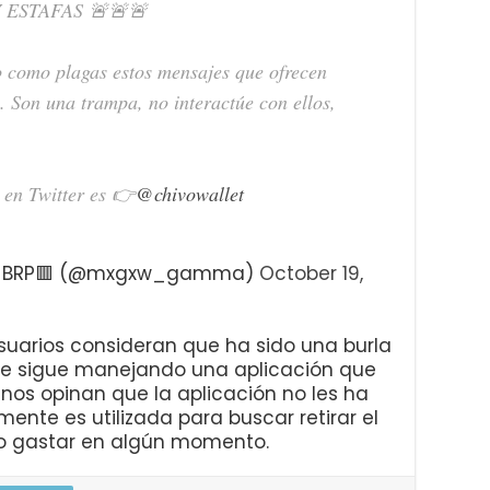
 ESTAFAS 🚨🚨🚨
do como plagas estos mensajes que ofrecen
. Son una trampa, no interactúe con ellos,
 en Twitter es 👉
@chivowallet
🟨BRP🟥 (@mxgxw_gamma)
October 19,
suarios consideran que ha sido una burla
 se sigue manejando una aplicación que
nos opinan que la aplicación no les ha
nte es utilizada para buscar retirar el
io o gastar en algún momento.