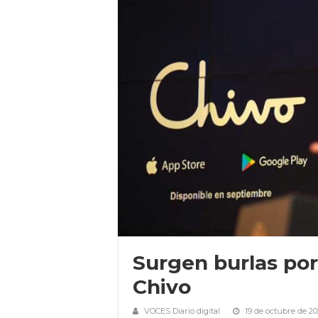
Surgen burlas por 
Chivo
VOCES Diario digital
19 de octubre de 20