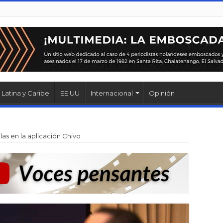
Latina y Caribe
EE.UU
Internacional
Opinión
las en la aplicación Chivo