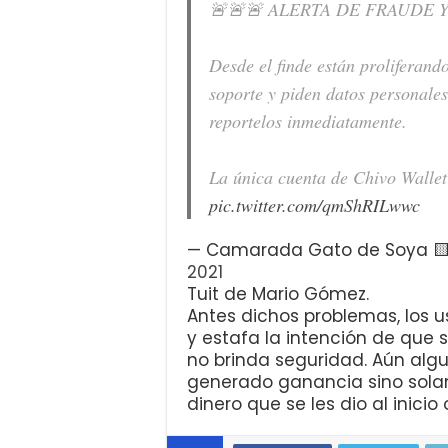
🚨🚨🚨 ALERTA DE FRAUDE Y
Desde el finde están proliferan
soporte y piden datos personales
reportelos inmediatamente.
La única cuenta de Chivo Wallet
pic.twitter.com/qmShRILwwc
— Camarada Gato de Soya 
2021
Tuit de Mario Gómez.
Antes dichos problemas, los u
y estafa la intención de que
no brinda seguridad. Aún algu
generado ganancia sino solame
dinero que se les dio al inic