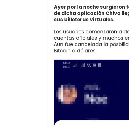
Ayer por la noche surgieron f
de dicha aplicación Chivo ll
sus billeteras virtuales.
Los usuarios comenzaron a d
cuentas oficiales y muchos e
Aün fue cancelada la posbilid
Bitcoin a dólares.