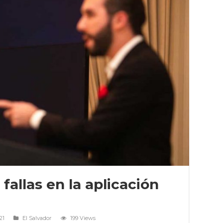
fallas en la aplicación
21
El Salvador
199 Views