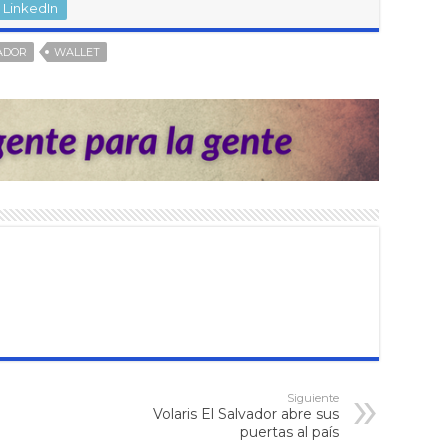
LinkedIn
ADOR
WALLET
Siguiente
Volaris El Salvador abre sus
puertas al país